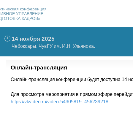
актическая конференция
ТИВНОЕ УПРАВЛЕНИЕ,
ГОТОВКА КАДРОВ»
14 ноября 2025
Чебоксары, ЧувГУ им. И.Н. Ульянова.
Онлайн-трансляция
Онлайн-трансляция конференции будет доступна 14 но
Для просмотра мероприятия в прямом эфире перейдит
https://vkvideo.ru/video-54305819_456239218