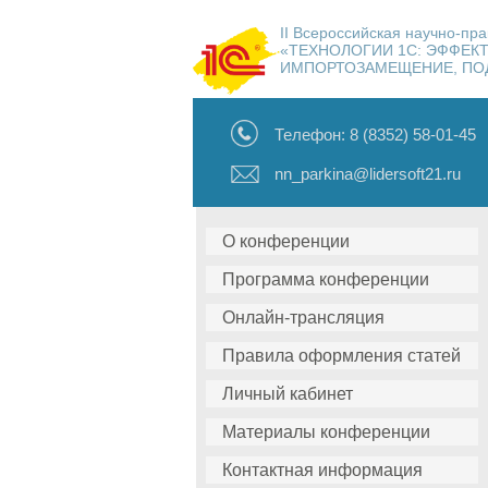
II Всероссийская научно-пр
«ТЕХНОЛОГИИ 1С: ЭФФЕК
ИМПОРТОЗАМЕЩЕНИЕ, ПОД
Телефон: 8 (8352) 58-01-45
nn_parkina@lidersoft21.ru
О конференции
Программа конференции
Онлайн-трансляция
Правила оформления статей
Личный кабинет
Материалы конференции
Контактная информация